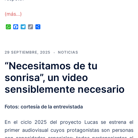
(más…)
WhatsApp
Facebook
Telegram
Copy
Compartir
Link
29 SEPTIEMBRE, 2025
NOTICIAS
“Necesitamos de tu
sonrisa”, un video
sensiblemente necesario
Fotos: cortesía de la entrevistada
En el ciclo 2025 del proyecto Lucas se estrena el
primer audiovisual cuyos protagonistas son personas
con capacidades especiales: todos pertenecientes al