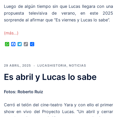
Luego de algún tiempo sin que Lucas llegara con una
propuesta televisiva de verano, en este 2025
sorprende al afirmar que “Es viernes y Lucas lo sabe”.
(más…)
WhatsApp
Facebook
Telegram
Copy
Compartir
Link
29 ABRIL, 2025
LUCASHISTORIA
,
NOTICIAS
Es abril y Lucas lo sabe
Fotos: Roberto Ruiz
Cerró el telón del cine-teatro Yara y con ello el primer
show en vivo del Proyecto Lucas. “Un abril y cerrar