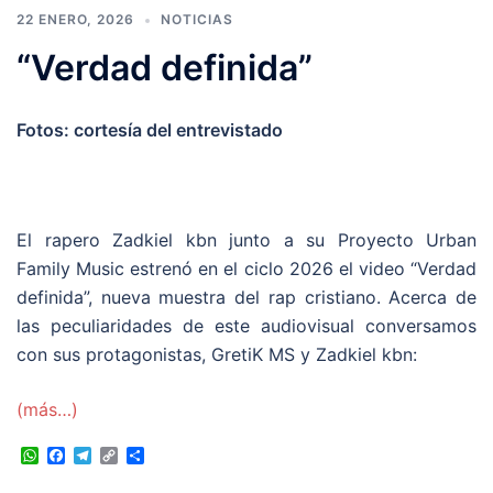
22 ENERO, 2026
NOTICIAS
“Verdad definida”
Fotos: cortesía del entrevistado
El rapero Zadkiel kbn junto a su Proyecto Urban
Family Music estrenó en el ciclo 2026 el video “Verdad
definida”, nueva muestra del rap cristiano. Acerca de
las peculiaridades de este audiovisual conversamos
con sus protagonistas, GretiK MS y Zadkiel kbn:
(más…)
WhatsApp
Facebook
Telegram
Copy
Compartir
Link