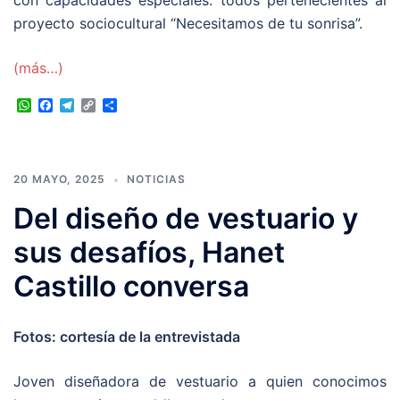
proyecto sociocultural “Necesitamos de tu sonrisa”.
(más…)
WhatsApp
Facebook
Telegram
Copy
Compartir
Link
20 MAYO, 2025
NOTICIAS
Del diseño de vestuario y
sus desafíos, Hanet
Castillo conversa
Fotos: cortesía de la entrevistada
Joven diseñadora de vestuario a quien conocimos