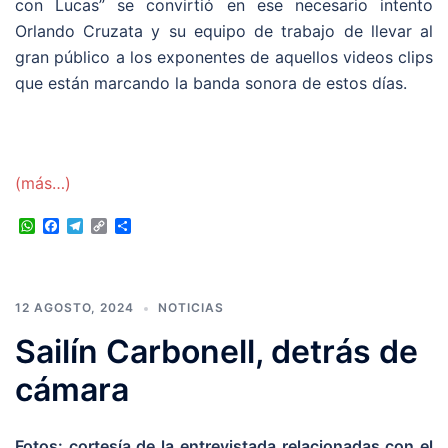
con Lucas” se convirtió en ese necesario intento
Orlando Cruzata y su equipo de trabajo de llevar al
gran público a los exponentes de aquellos videos clips
que están marcando la banda sonora de estos días.
(más…)
WhatsApp
Facebook
Telegram
Copy
Compartir
Link
12 AGOSTO, 2024
NOTICIAS
Sailín Carbonell, detrás de
cámara
Fotos: cortesía de la entrevistada relacionadas con el