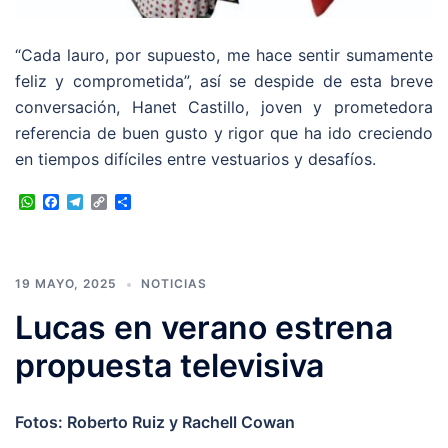
“Cada lauro, por supuesto, me hace sentir sumamente
feliz y comprometida”, así se despide de esta breve
conversación, Hanet Castillo, joven y prometedora
referencia de buen gusto y rigor que ha ido creciendo
en tiempos difíciles entre vestuarios y desafíos.
WhatsApp
Facebook
Telegram
Copy
Compartir
Link
19 MAYO, 2025
NOTICIAS
Lucas en verano estrena
propuesta televisiva
Fotos: Roberto Ruiz y Rachell Cowan