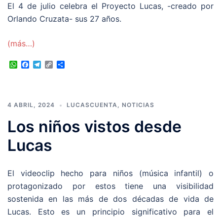
El 4 de julio celebra el Proyecto Lucas, -creado por
Orlando Cruzata- sus 27 años.
(más…)
WhatsApp
Facebook
Telegram
Copy
Compartir
Link
4 ABRIL, 2024
LUCASCUENTA
,
NOTICIAS
Los niños vistos desde
Lucas
El videoclip hecho para niños (música infantil) o
protagonizado por estos tiene una visibilidad
sostenida en las más de dos décadas de vida de
Lucas. Esto es un principio significativo para el