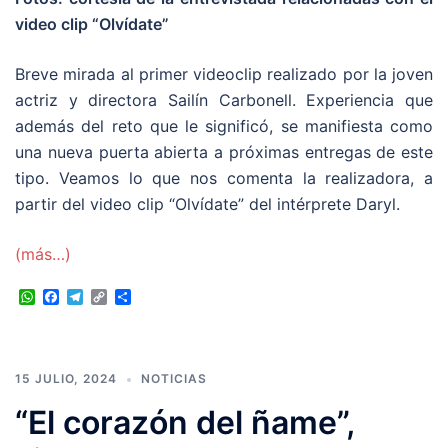
video clip “Olvídate”
Breve mirada al primer videoclip realizado por la joven
actriz y directora Sailín Carbonell. Experiencia que
además del reto que le significó, se manifiesta como
una nueva puerta abierta a próximas entregas de este
tipo. Veamos lo que nos comenta la realizadora, a
partir del video clip “Olvídate” del intérprete Daryl.
(más…)
WhatsApp
Facebook
Telegram
Copy
Compartir
Link
15 JULIO, 2024
NOTICIAS
“El corazón del ñame”,