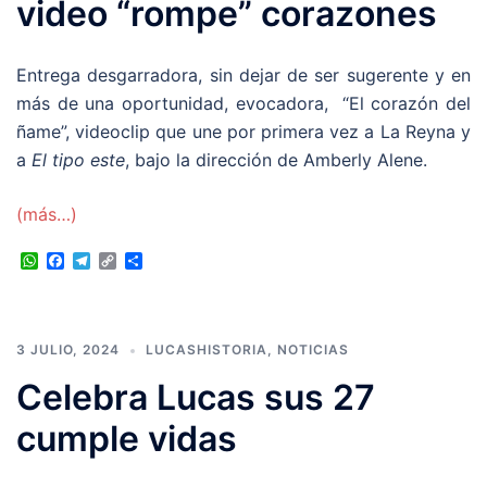
video “rompe” corazones
Entrega desgarradora, sin dejar de ser sugerente y en
más de una oportunidad, evocadora, “El corazón del
ñame”, videoclip que une por primera vez a La Reyna y
a
El tipo este
, bajo la dirección de Amberly Alene.
(más…)
WhatsApp
Facebook
Telegram
Copy
Compartir
Link
3 JULIO, 2024
LUCASHISTORIA
,
NOTICIAS
Celebra Lucas sus 27
cumple vidas