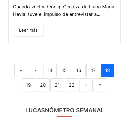
Cuando vi el videoclip Certeza de Liuba María
Hevia, tuve el impulso de entrevistar a...
Leer más
«
‹
14
15
16
17
18
19
20
21
22
›
»
LUCASNÓMETRO SEMANAL