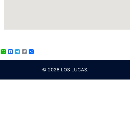
WhatsApp
Facebook
Telegram
Copy
Compartir
Link
© 2026 LOS LUCAS.