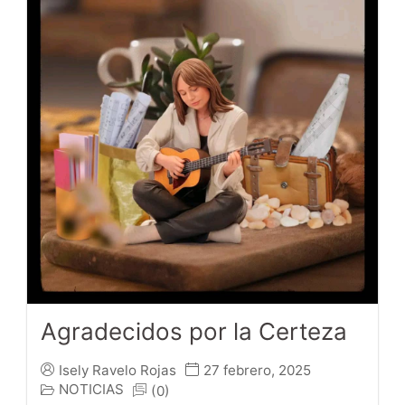
Agradecidos por la Certeza
Isely Ravelo Rojas
27 febrero, 2025
NOTICIAS
(0)