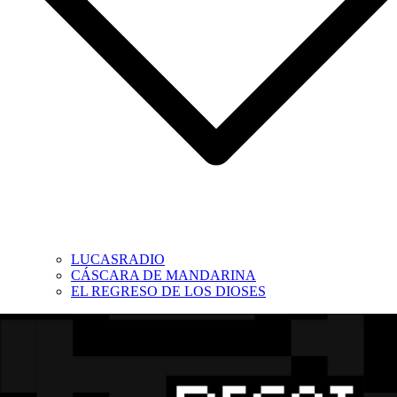
LUCASRADIO
CÁSCARA DE MANDARINA
EL REGRESO DE LOS DIOSES