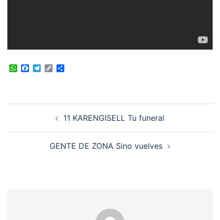
WhatsApp
Facebook
Telegram
Copy
Compartir
Link
Navegación
11 KARENGISELL Tu funeral
de
entradas
GENTE DE ZONA Sino vuelves