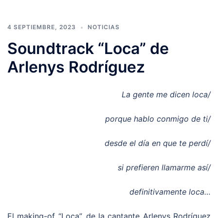
4 SEPTIEMBRE, 2023
NOTICIAS
Soundtrack “Loca” de
Arlenys Rodríguez
La gente me dicen loca/
porque hablo conmigo de ti/
desde el día en que te perdí/
si prefieren llamarme así/
definitivamente loca…
El making-of “Loca”, de la cantante Arlenys Rodríguez