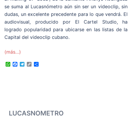
se suma al Lucasnómetro aún sin ser un videoclip, sin
dudas, un excelente precedente para lo que vendrá. El
audiovisual, producido por El Cartel Studio, ha
logrado popularidad para ubicarse en las listas de la
Capital del videoclip cubano.
(más…)
WhatsApp
Facebook
Telegram
Copy
Compartir
Link
LUCASNOMETRO