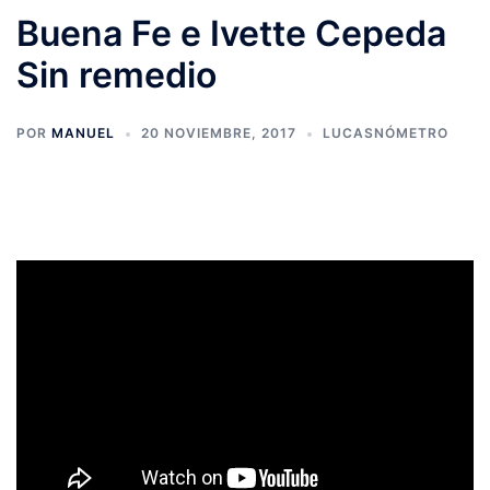
Buena Fe e Ivette Cepeda
Sin remedio
POR
MANUEL
20 NOVIEMBRE, 2017
LUCASNÓMETRO