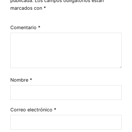
publicada.
Los campos obligatorios están
marcados con
*
Comentario
*
Nombre
*
Correo electrónico
*